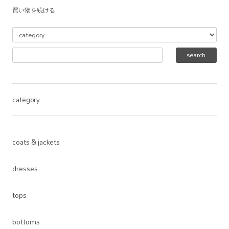
買い物を続ける
category
coats & jackets
dresses
tops
bottoms