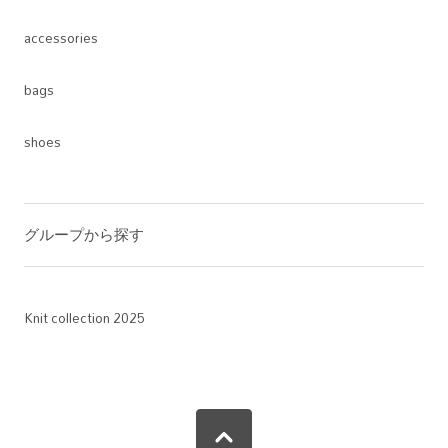
accessories
bags
shoes
グループから探す
Knit collection 2025