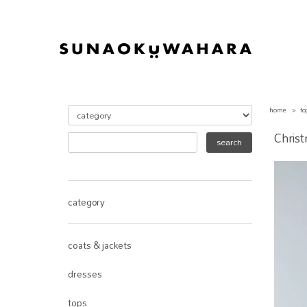
home
>
to
Christ
category
coats & jackets
dresses
tops