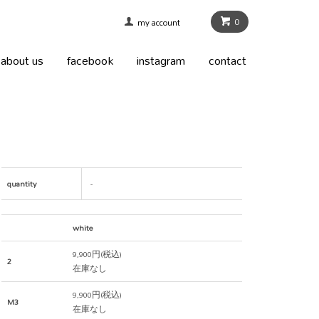
0
my account
about us
facebook
instagram
contact
quantity
-
white
9,900円(税込)
2
在庫なし
9,900円(税込)
M3
在庫なし