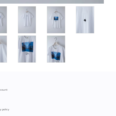
count
y policy