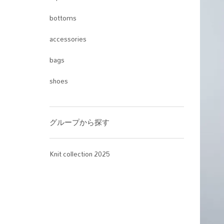
bottoms
accessories
bags
shoes
グループから探す
Knit collection 2025