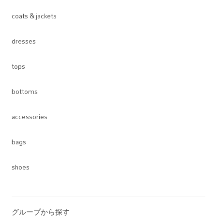
coats & jackets
dresses
tops
bottoms
accessories
bags
shoes
グループから探す