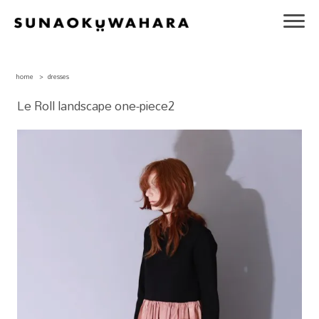
home
>
dresses
Le Roll landscape one-piece2