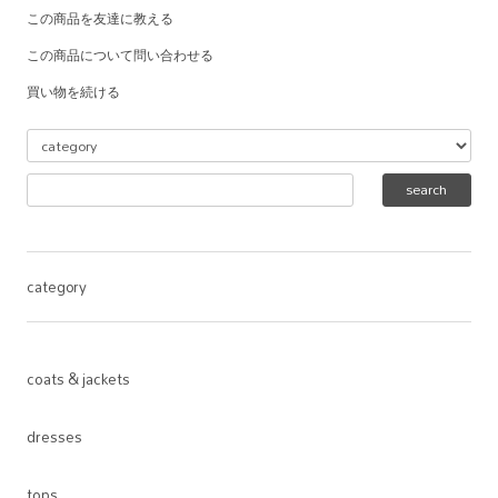
この商品を友達に教える
この商品について問い合わせる
買い物を続ける
category
coats & jackets
dresses
tops