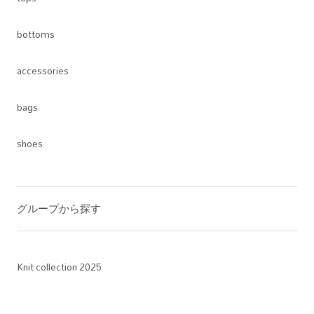
bottoms
accessories
bags
shoes
グループから探す
Knit collection 2025