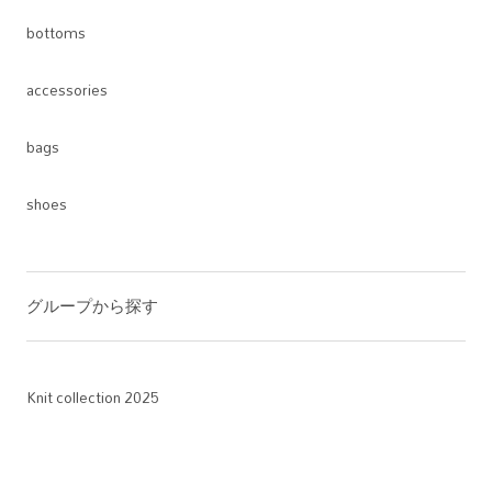
bottoms
accessories
bags
shoes
グループから探す
Knit collection 2025