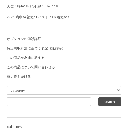
天竺：綿100% 部分使い：麻100%
size2: 肩巾36 袖丈31 バスト102.9 着丈70.8
オプションの値段詳細
特定商取引法に基づく表記（返品等）
この商品を友達に教える
この商品について問い合わせる
買い物を続ける
category