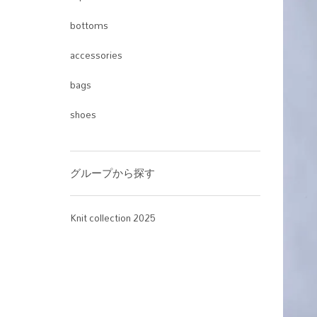
bottoms
accessories
bags
shoes
グループから探す
Knit collection 2025