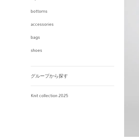
bottoms
accessories
bags
shoes
グループから探す
Knit collection 2025